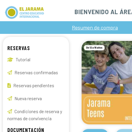
BIENVENIDO AL ÁRE
Resumen de compra
RESERVAS
Tutorial
Reservas confirmadas
Reservas pendientes
Nueva reserva
Condiciones de reserva y
normas de convivencia
DOCUMENTACIÓN