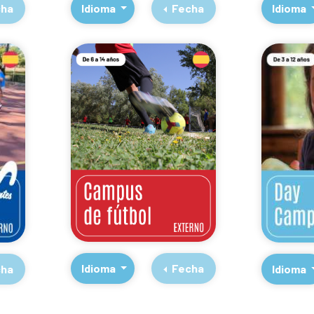
Idioma
ha
Idioma
Fecha
Idioma
Fecha
ha
Idioma