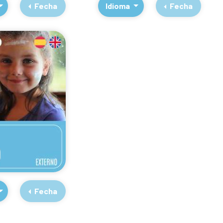
Fecha
Idioma
Fecha
Fecha