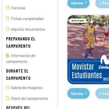
Idioma
Fec
Facturas
Fichas completadas
Adjuntar documentos
PREPARANDO EL
CAMPAMENTO
Información del
campamento
DURANTE EL
CAMPAMENTO
Galería de imágenes
Idioma
Fec
Diario del campamento
DESPUÉS DEL